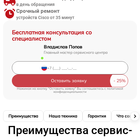
в день обращения
Срочный ремонт
устройств Cisco от 35 минут
Бесплатная консультация со
специалистом
Владислав Попов
Главный мастер сервисного центра
Оставить заявку
Нажимая на кнопку "Оставить заявку" Вы соглашаетесь c
политикой
конфиденциальности
Преимущества
Наша техника
Гарантия
Что соглас
Преимущества сервис-