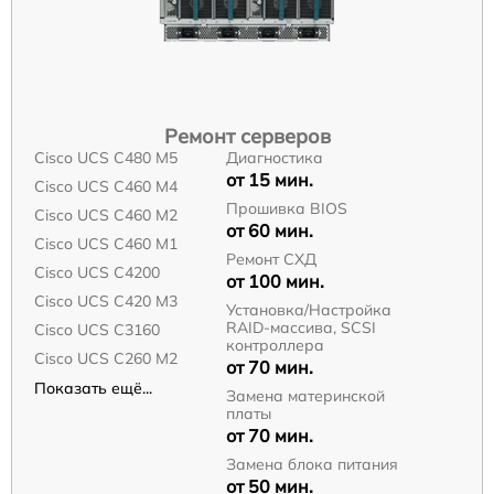
Ремонт серверов
Cisco UCS C480 M5
Диагностика
от 15 мин.
Cisco UCS C460 M4
Прошивка BIOS
Cisco UCS C460 M2
от 60 мин.
Cisco UCS C460 M1
Ремонт СХД
Cisco UCS C4200
от 100 мин.
Cisco UCS C420 M3
Установка/Настройка
RAID-массива, SCSI
Cisco UCS C3160
контроллера
Cisco UCS C260 M2
от 70 мин.
Показать ещё...
Замена материнской
платы
от 70 мин.
Замена блока питания
от 50 мин.