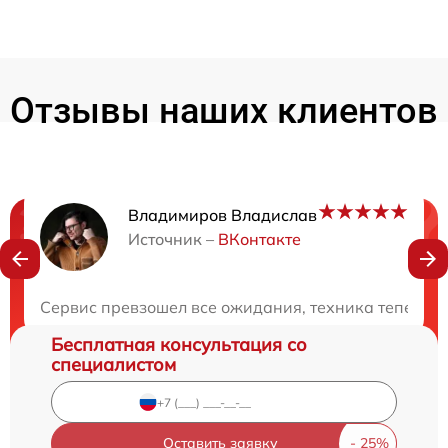
Отзывы наших клиентов
Владимиров Владислав
Нужна консультация?
Источник –
ВКонтакте
Закажите бесплатную консультацию
Сервис превзошел все ожидания, техника теперь в
Бесплатная консультация со
специалистом
Оставить заявку