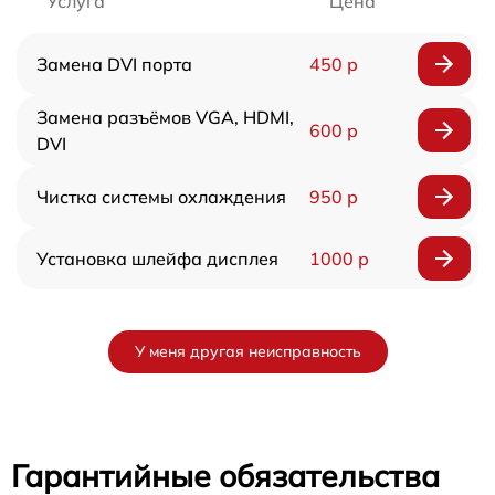
Услуга
Цена
Замена DVI порта
450 р
Замена разъёмов VGA, HDMI,
600 р
DVI
Чистка системы охлаждения
950 р
Установка шлейфа дисплея
1000 р
У меня другая неисправность
Гарантийные обязательства