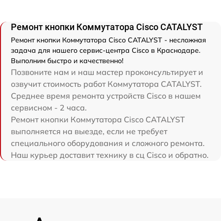
Ремонт кнопки Коммутатора Cisco CATALYST
Ремонт кнопки Коммутатора Cisco CATALYST - несложная
задача для нашего сервис-центра Cisco в Краснодаре.
Выполним быстро и качественно!
Позвоните нам и наш мастер проконсультирует и
озвучит стоимость работ Коммутатора CATALYST.
Среднее время ремонта устройств Cisco в нашем
сервисном - 2 часа.
Ремонт кнопки Коммутатора Cisco CATALYST
выполняется на выезде, если не требует
специального оборудования и сложного ремонта.
Наш курьер доставит технику в сц Cisco и обратно.