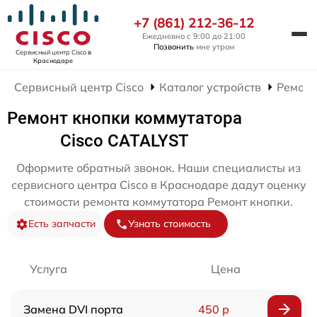
+7 (861) 212-36-12
Ежедневно с 9:00 до 21:00
Позвонить
мне утром
Сервисный центр Cisco
в
Краснодаре
Сервисный центр Cisco
Каталог устройств
Ремонт
Ремонт кнопки коммутатора
Cisco CATALYST
Оформите обратный звонок. Наши специалисты из
сервисного центра Cisco в Краснодаре дадут оценку
стоимости ремонта коммутатора Ремонт кнопки.
Есть запчасти
Узнать стоимость
Услуга
Цена
Замена DVI порта
450 р