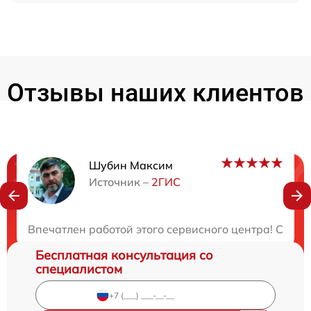
Отзывы наших клиентов
Шубин Максим
Нужна консультация?
Источник –
2ГИС
Закажите бесплатную консультацию
Впечатлен работой этого сервисного центра! Спец
Бесплатная консультация со
специалистом