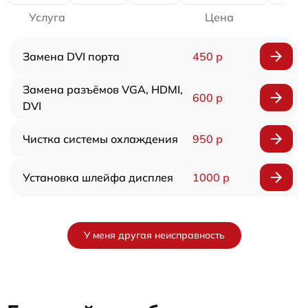
Услуга
Цена
Замена DVI порта
450 р
Замена разъёмов VGA, HDMI,
600 р
DVI
Чистка системы охлаждения
950 р
Установка шлейфа дисплея
1000 р
У меня другая неисправность