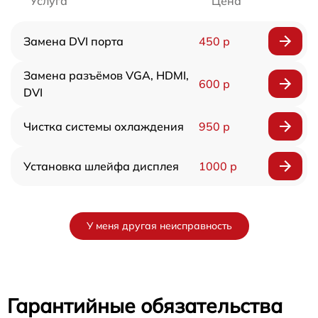
Услуга
Цена
Замена DVI порта
450 р
Замена разъёмов VGA, HDMI,
600 р
DVI
Чистка системы охлаждения
950 р
Установка шлейфа дисплея
1000 р
У меня другая неисправность
Гарантийные обязательства