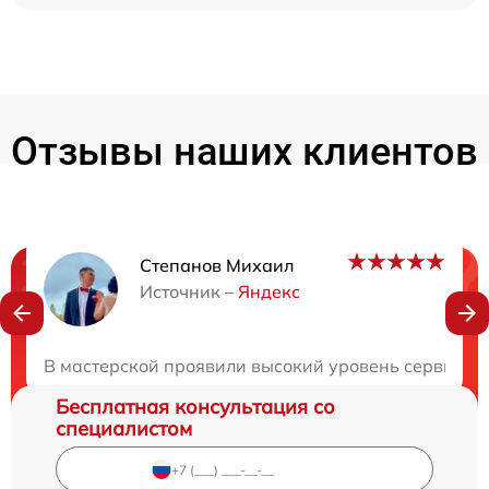
Отзывы наших клиентов
Степанов Михаил
Нужна консультация?
Источник –
Яндекс
Закажите бесплатную консультацию
В мастерской проявили высокий уровень сервиса 
Бесплатная консультация со
специалистом