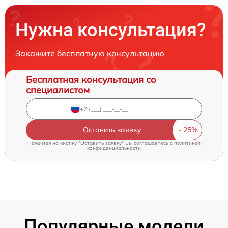
Нужна консультация?
Закажите бесплатную консультацию
Бесплатная консультация со
специалистом
Оставить заявку
Нажимая на кнопку "Оставить заявку" Вы соглашаетесь c
политикой
конфиденциальности
Популярные модели