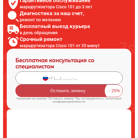
Гарантийное обслуживание
маршрутизатора Cisco 101 до 3 лет
Диагностика за наш счет,
ремонт по желанию
Бесплатный выезд курьера
в день обращения
Срочный ремонт
маршрутизатора Cisco 101 от 35 минут
Бесплатная консультация со
специалистом
Оставить заявку
Нажимая на кнопку "Оставить заявку" Вы соглашаетесь c
политикой
конфиденциальности