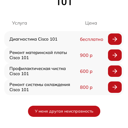
101
Услуга
Цена
Диагностика Cisco 101
бесплатно
Ремонт материнской платы
900 р
Cisco 101
Профилактическая чистка
600 р
Cisco 101
Ремонт системы охлаждения
800 р
Cisco 101
У меня другая неисправность