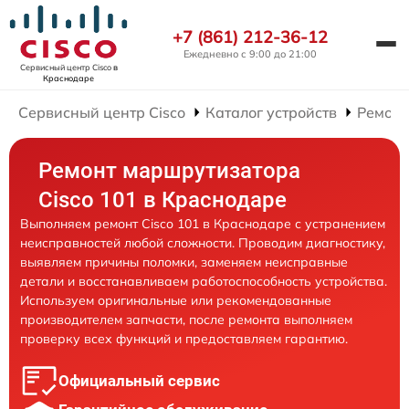
+7 (861) 212-36-12
Ежедневно с 9:00 до 21:00
Сервисный центр Cisco
в
Краснодаре
Сервисный центр Cisco
Каталог устройств
Ремонт
Ремонт маршрутизатора
Cisco 101 в Краснодаре
Выполняем ремонт Cisco 101 в Краснодаре с устранением
неисправностей любой сложности. Проводим диагностику,
выявляем причины поломки, заменяем неисправные
детали и восстанавливаем работоспособность устройства.
Используем оригинальные или рекомендованные
производителем запчасти, после ремонта выполняем
проверку всех функций и предоставляем гарантию.
Официальный сервис