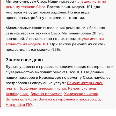
Мы ремонтируем Cisco. Наши мастера -
специалисты по
ремонту техники Cisco
. Восстановить модель 101 для
мастеров не будет новой задачей. На все виды
проведенных работ у нас имеется гарантия.
Минимальные сроки выполнения ремонта. Мы большая
сеть мастерских техники Cisco. Мы имеем более 20 тыс.
запчастей. И возможно на наших складах
уже имеется
запчасть на модель 101
. При заказе ремонта на сайте -
предоставляется скидка -25%.
Знаем свое дело
Будьте уверены в профессионализме наших мастеров - они
с уверенностью выполнят ремонт Cisco 101. По данным
наших мастеров в Краснодаре по ремонту Cisco, наиболее
востребованы следующие услуги:
Ремонт материнской
платы
,
Профилактическая чистка
,
Ремонт системы
охлаждения
,
Замена разъемов
,
Химическая чистка
,
Замена шлейфов
,
Замена центрального процессора
,
Настройка ПО
,