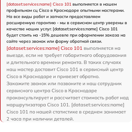
[dataset:services:name] Cisco 101
выполняется в нашем
профильном сц Cisco в Краснодаре опытными мастерами.
На все виды работ и запчасти предоставляем
расширенную гарантию - мы в сервисном центр уверены в
качестве наших услуг. [dataset:services:name] Cisco 101
будет стоить на -15% дешевле при оформлении заказа на
сайте через звонок или форму обратной связи.
[dataset:services:name] Cisco 101
выполняется на
выезде, если не требует габаритного оборудования
и длительного времени ремонта. В таких случаях
наш мастер доставит Cisco 101 в сервисный центр
Cisco в Краснодаре и привезет обратно.
Закажите звонок или позвоните и наш сотрудник
сервисного центра Cisco в Краснодаре
проконсультирует и рассчитает стоимость работ над
маршрутизатора Cisco 101. [dataset:services:name]
Cisco 101 по нашей статистике в среднем занимает
2 часа при наличии деталей.