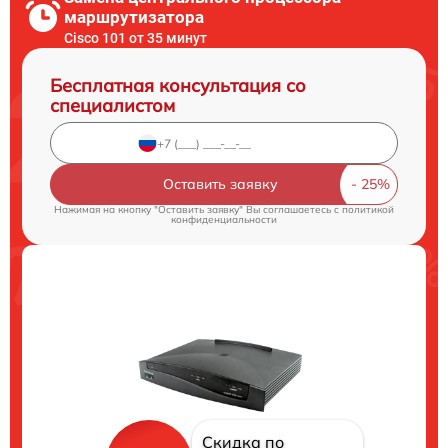
маршрутизатора
Cisco 101 от 35 минут
Бесплатная консультация со
специалистом
Оставить заявку
Нажимая на кнопку "Оставить заявку" Вы соглашаетесь c
политикой
конфиденциальности
Скидка по