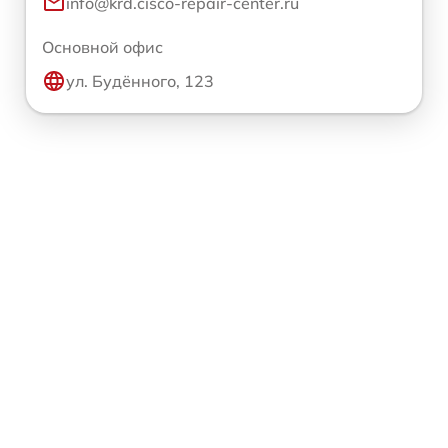
info@krd.cisco-repair-center.ru
Основной офис
ул. Будённого, 123