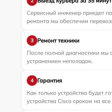
Выезд курьера за 35 минут
2
Сервисный инженер приедет по 
ремонта мы обеспечим перевозк
Ремонт техники
3
После полной диагностики мы с
устранением неполадок.
Гарантия
4
Как только устройство будет г
устройства Cisco сроком на все