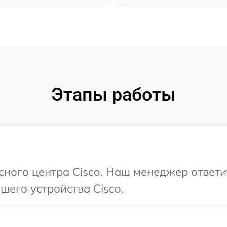
Этапы работы
исного центра Cisco. Наш менеджер ответ
его устройства Cisco.