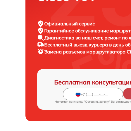
Официальный сервис
Гарантийное обслуживание
маршрути
Диагностика за наш счет,
ремонт по
Бесплатный выезд курьера
в день о
Замена разъемов маршрутизатора
C
Бесплатная консультаци
Нажимая на кнопку "Оставить заявку" Вы соглашает