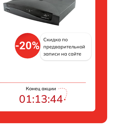
Скидка по
-20%
предварительной
записи на сайте
Конец акции
01:13:43