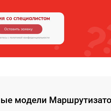
ия со специалистом
Оставить заявку
аетесь c
политикой конфиденциальности
ые модели Маршрутизато