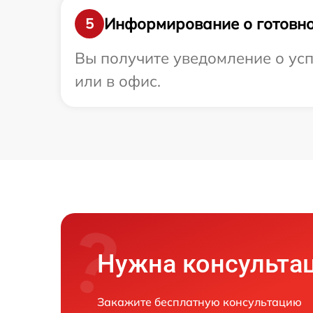
Информирование о готовно
5
Вы получите уведомление о усп
или в офис.
Нужна консульта
Закажите бесплатную консультацию