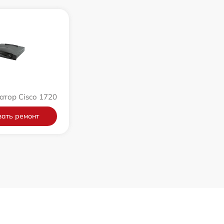
тор Cisco 1720
ать ремонт