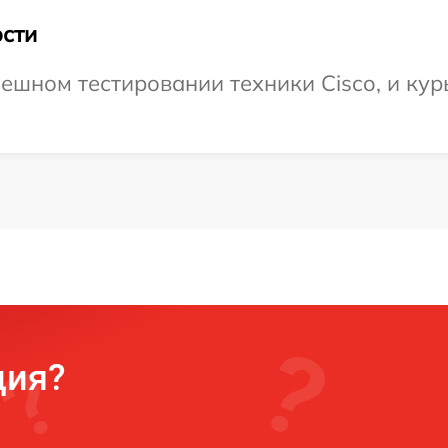
сти
ешном тестировании техники Cisco, и кур
ция?