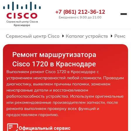
+7 (861) 212-36-12
Ежедневно с 9:00 до 21:00
Сервисный центр Cisco
в
Краснодаре
Сервисный центр Cisco
Каталог устройств
Ремонт
Ремонт маршрутизатора
Cisco 1720 в Краснодаре
Выполняем ремонт Cisco 1720 в Краснодаре с
устранением неисправностей любой сложности. Проводим
диагностику, выявляем причины поломки, заменяем
неисправные детали и восстанавливаем
работоспособность устройства. Используем оригинальные
или рекомендованные производителем запчасти, после
ремонта выполняем проверку всех функций и
предоставляем гарантию.
Официальный сервис