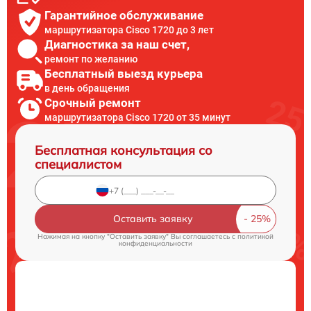
Гарантийное обслуживание
маршрутизатора Cisco 1720 до 3 лет
Диагностика за наш счет,
ремонт по желанию
Бесплатный выезд курьера
в день обращения
Срочный ремонт
маршрутизатора Cisco 1720 от 35 минут
Бесплатная консультация со
специалистом
Оставить заявку
Нажимая на кнопку "Оставить заявку" Вы соглашаетесь c
политикой
конфиденциальности