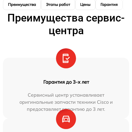
Преимущества
Этапы работ
Цены
Гарантия
М
Преимущества сервис-
центра
Гарантия до 3-х лет
Сервисный центр устанавливает
оригинальные запчасти техники Cisco и
предоставляет гарантию до 3 лет.