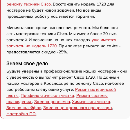
ремонту техники Cisco
. Восстановить модель 1720 для
мастеров не будет новой задачей. На все виды
проведенных работ у нас имеется гарантия.
Минимальные сроки выполнения ремонта. Мы большая
сеть мастерских техники Cisco. Мы имеем более 20 тыс.
запчастей. И возможно на наших складах
уже имеется
запчасть на модель 1720
. При заказе ремонта на сайте -
предоставляется скидка -25%.
Знаем свое дело
Будьте уверены в профессионализме наших мастеров - они
с уверенностью выполнят ремонт Cisco 1720. По данным
наших мастеров в Краснодаре по ремонту Cisco, наиболее
востребованы следующие услуги:
Ремонт материнской
платы
,
Профилактическая чистка
,
Ремонт системы
охлаждения
,
Замена разъемов
,
Химическая чистка
,
Замена шлейфов
,
Замена центрального процессора
,
Настройка ПО
,