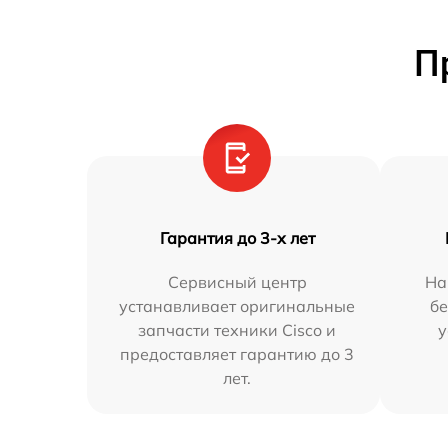
П
Гарантия до 3-х лет
Сервисный центр
На
устанавливает оригинальные
бе
запчасти техники Cisco и
у
предоставляет гарантию до 3
лет.