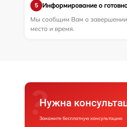
Информирование о готовно
5
Мы сообщим Вам о завершении р
место и время.
Нужна консульта
Закажите бесплатную консультацию