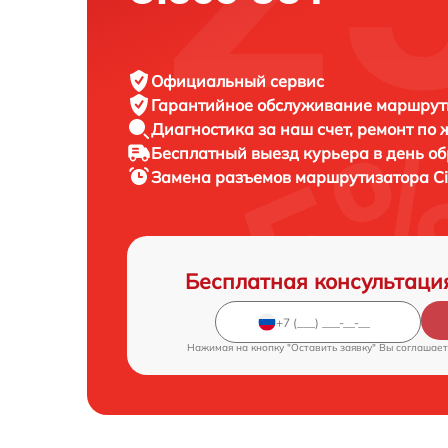
Официальный сервис
Гарантийное обслуживание
маршрути
Диагностика за наш счет,
ремонт по
Бесплатный выезд курьера
в день о
Замена разъемов маршрутизатора
C
Бесплатная консультаци
Нажимая на кнопку "Оставить заявку" Вы соглашает