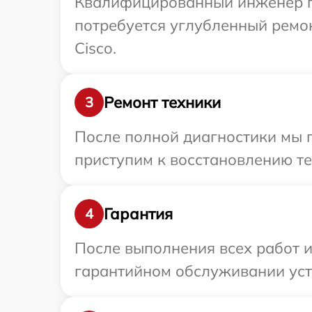
Квалифицированный инженер пр
потребуется углубленный ремо
Cisco.
Ремонт техники
3
После полной диагностики мы 
приступим к восстановлению те
Гарантия
4
После выполнения всех работ 
гарантийном обслуживании устр