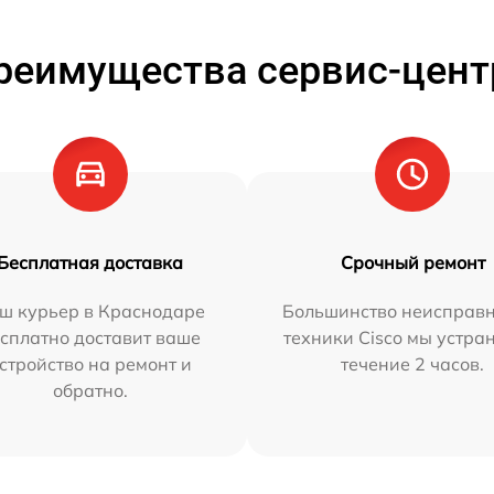
реимущества сервис-цент
Бесплатная доставка
Срочный ремонт
ш курьер в Краснодаре
Большинство неисправн
сплатно доставит ваше
техники Cisco мы устра
стройство на ремонт и
течение 2 часов.
обратно.