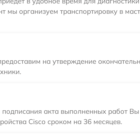
иедет в удобное время для диагностики т
нт мы организуем транспортировку в мас
предоставим на утверждение окончательн
хники.
и подписания акта выполненных работ Вы
ойства Cisco сроком на 36 месяцев.