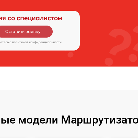
ия со специалистом
Оставить заявку
аетесь c
политикой конфиденциальности
ые модели Маршрутизато