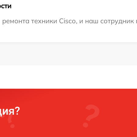
сти
емонта техники Cisco, и наш сотрудник 
ция?