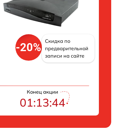
Скидка по
-20%
предварительной
записи на сайте
Конец акции
01:13:43