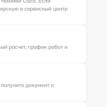
ехники Cisco. Если
терскую в сервисный центр
ый расчет, график работ и
 получите документ о