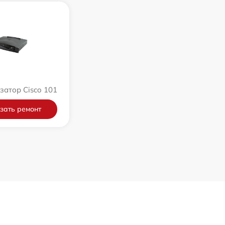
атор Cisco 101
зать ремонт