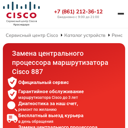
+7 (861) 212-36-12
Ежедневно с 9:00 до 21:00
Сервисный центр Cisco
в
Краснодаре
Сервисный центр Cisco
Каталог устройств
Ремонт
Замена центрального
процессора маршрутизатора
Cisco 887
Официальный сервис
Гарантийное обслуживание
маршрутизатора Cisco до 3 лет
Диагностика за наш счет,
ремонт по желанию
Бесплатный выезд курьера
в день обращения
Замена центрального процессора