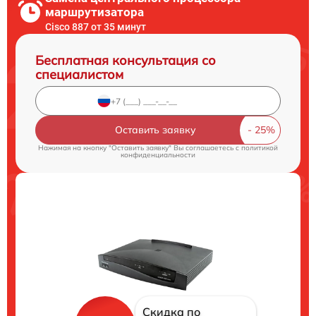
маршрутизатора
Cisco 887 от 35 минут
Бесплатная консультация со
специалистом
Оставить заявку
Нажимая на кнопку "Оставить заявку" Вы соглашаетесь c
политикой
конфиденциальности
Скидка по