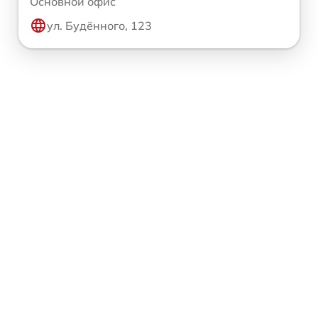
Основной офис
ул. Будённого, 123