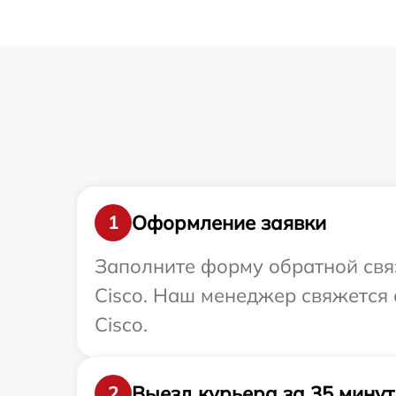
Оформление заявки
1
Заполните форму обратной связ
Cisco. Наш менеджер свяжется 
Cisco.
Выезд курьера за 35 минут
2