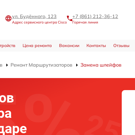
ул. Будённого, 123
+7 (861) 212-36-12
Адрес сервисного центра Cisco
Горячая линия
тройств
Цена ремонта
Вакансии
Контакты
Отзывы
в
Ремонт Маршрутизаторов
Замена шлейфов
ов
ра
даре