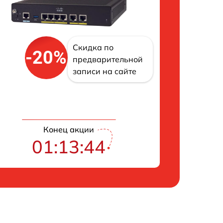
Скидка по
-20%
предварительной
записи на сайте
Конец акции
01:13:43