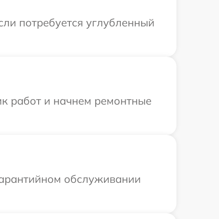
Если потребуется углубленный
ик работ и начнем ремонтные
 гарантийном обслуживании