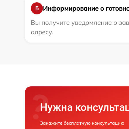
Информирование о готовно
5
Вы получите уведомление о зав
адресу.
Нужна консульта
Закажите бесплатную консультацию