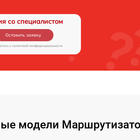
ия со специалистом
Оставить заявку
аетесь c
политикой конфиденциальности
ые модели Маршрутизато