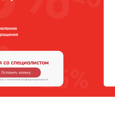
 желанию
бращения
я со специалистом
Оставить заявку
есь c
политикой конфиденциальности