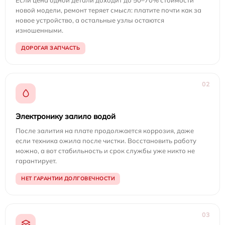
Если цена одной детали доходит до 50–70% стоимости
новой модели, ремонт теряет смысл: платите почти как за
новое устройство, а остальные узлы остаются
изношенными.
ДОРОГАЯ ЗАПЧАСТЬ
02
Электронику залило водой
После залития на плате продолжается коррозия, даже
если техника ожила после чистки. Восстановить работу
можно, а вот стабильность и срок службы уже никто не
гарантирует.
НЕТ ГАРАНТИИ ДОЛГОВЕЧНОСТИ
03