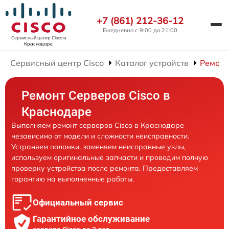
+7 (861) 212-36-12
Ежедневно с 9:00 до 21:00
Сервисный центр Cisco
в
Краснодаре
Сервисный центр Cisco
Каталог устройств
Ремонт
Ремонт Серверов Cisco в
Краснодаре
Выполняем ремонт серверов Cisco в Краснодаре
независимо от модели и сложности неисправности.
Устраняем поломки, заменяем неисправные узлы,
используем оригинальные запчасти и проводим полную
проверку устройства после ремонта. Предоставляем
гарантию на выполненные работы.
Официальный сервис
Гарантийное обслуживание