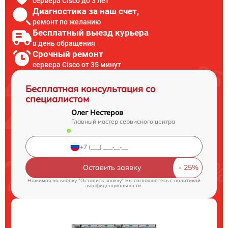
сервера Cisco до 3 лет
Диагностика за наш счет,
ремонт по желанию
Бесплатный выезд курьера
в день обращения
Срочный ремонт
сервера Cisco от 35 минут
Бесплатная консультация со
специалистом
Олег Нестеров
Главный мастер сервисного центра
Оставить заявку
Нажимая на кнопку "Оставить заявку" Вы соглашаетесь c
политикой
конфиденциальности