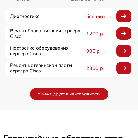
Диагностика
бесплатно
Ремонт блока питания сервера
1200 р
Cisco
Настройка оборудования
900 р
сервера Cisco
Ремонт материнской платы
2800 р
сервера Cisco
У меня другая неисправность