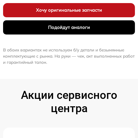
Хочу оригинальные запчасти
Подойдут аналоги
В обоих вариантах не используем б/у детали и безымянные
комплектующие с рынка. На руки — чек, акт выполненных работ
и гарантийный талон.
Акции сервисного
центра