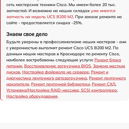
сеть мастерских техники Cisco. Мы имеем более 20 тыс.
запчастей. И возможно на наших складах
уже имеется
запчасть на модель UCS B200 M2
. При заказе ремонта на
сайте - предоставляется скидка -25%.
Знаем свое дело
Будьте уверены в профессионализме наших мастеров - они
с уверенностью выполнят ремонт Cisco UCS B200 M2. По
данным наших мастеров в Краснодаре по ремонту Cisco,
наиболее востребованы следующие услуги:
Ремонт блока
питания
,
Восстановление загрузчика BIOS
,
Замена жестких
дисков
,
Настройка файрвола на сервере
,
Ремонт и
диагностика ленточного автозагрузчика
,
Ремонт ленточного
накопителя
,
Ремонт ленточной библиотеки
,
Ремонт СХД
,
Установка/Настройка RAID-массива, SCSI контроллера
,
Настройка оборудования
.