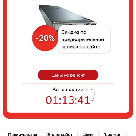
Скидка по
-20%
предварительной
записи на сайте
Цены на ремонт
Конец акции
01:13:41
Преимущества
Этапы работ
Цены
Гарантия
М