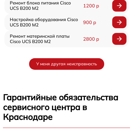
Ремонт блока питания Cisco
1200 р
UCS B200 M2
Настройка оборудования Cisco
900 р
UCS B200 M2
Ремонт материнской платы
2800 р
Cisco UCS B200 M2
У меня другая неисправность
Гарантийные обязательства
сервисного центра в
Краснодаре