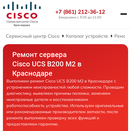
+7 (861) 212-36-12
Ежедневно с 9:00 до 21:00
Сервисный центр Cisco
в
Краснодаре
Сервисный центр Cisco
Каталог устройств
Ремонт
Ремонт сервера
Cisco UCS B200 M2 в
Краснодаре
Выполняем ремонт Cisco UCS B200 M2 в Краснодаре с
устранением неисправностей любой сложности. Проводим
диагностику, выявляем причины поломки, заменяем
неисправные детали и восстанавливаем
работоспособность устройства. Используем оригинальные
или рекомендованные производителем запчасти, после
ремонта выполняем проверку всех функций и
предоставляем гарантию.