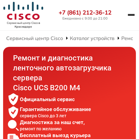
+7 (861) 212-36-12
Ежедневно с 9:00 до 21:00
Сервисный центр Cisco
в
Краснодаре
Сервисный центр Cisco
Каталог устройств
Ремонт
Ремонт и диагностика
ленточного автозагрузчика
сервера
Cisco UCS B200 M4
Официальный сервис
Гарантийное обслуживание
сервера Cisco до 3 лет
Диагностика за наш счет,
ремонт по желанию
Бесплатный выезд курьера