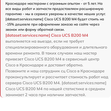
Краснодаре мастерами с огромным опытом - от 5 лет. На
все виды работ и запчасти предоставляем расширенную
гарантию - мы в сервисе уверены в качестве наших услуг.
[dataset:services:name] Cisco UCS B200 M4 будет стоить на
-15% дешевле при оформлении заказа на сайте через
звонок или форму обратной связи.
[dataset:services:name] Cisco UCS B200 M4
выполняется на выезде, если не требует
специализированного оборудования и длительного
времени ремонта. В таких случаях наш мастер
привезет Cisco UCS B200 M4 в сервисный центр
Cisco в Краснодаре и доставит обратно.
Позвоните и наш сотрудник сц Cisco в Краснодаре
проконсультирует и рассчитает стоимость работ над
сервера Cisco UCS B200 M4. [dataset:services:name]
Cisco UCS B200 M4 по нашей статистике в среднем
занимает 2 часа при наличии запчастей.