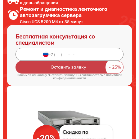
в день обращения
Ремонт и диагностика ленточного
автозагрузчика сервера
Cisco UCS B200 M4 от 35 минут
Бесплатная консультация со
специалистом
Оставить заявку
Нажимая на кнопку "Оставить заявку" Вы соглашаетесь c
политикой
конфиденциальности
Скидка по
-20%