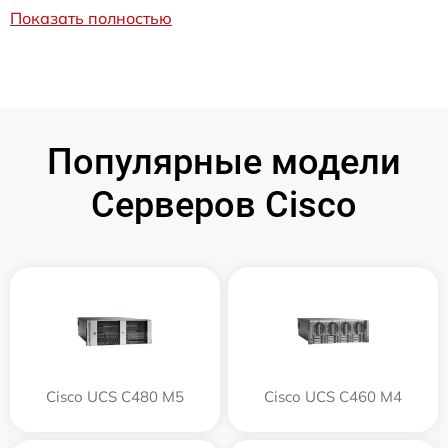
Показать полностью
Популярные модели
Серверов Cisco
Cisco UCS C480 M5
Cisco UCS C460 M4