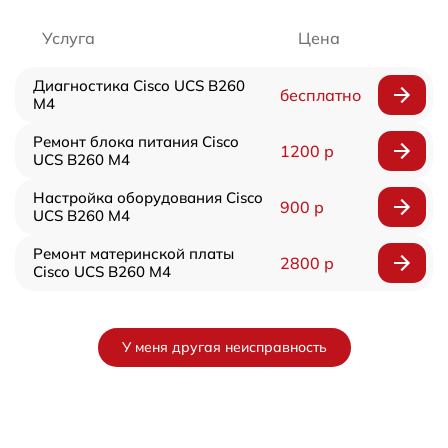
Услуга
Цена
Диагностика Cisco UCS B260
бесплатно
M4
Ремонт блока питания Cisco
1200 р
UCS B260 M4
Настройка оборудования Cisco
900 р
UCS B260 M4
Ремонт материнской платы
2800 р
Cisco UCS B260 M4
У меня другая неисправность