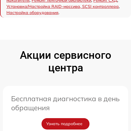
накопителя
,
Ремонт ленточной библиотеки
,
Ремонт СХД
,
Установка/Настройка RAID-массива, SCSI контроллера
,
Настройка оборудования
.
Акции сервисного
центра
Бесплатная диагностика в день
обращения
Узнать подробнее