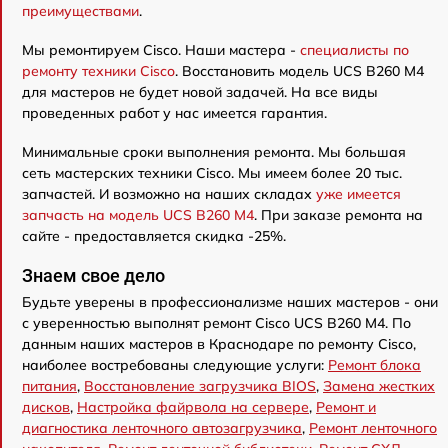
преимуществами
.
Мы ремонтируем Cisco. Наши мастера -
специалисты по
ремонту техники Cisco
. Восстановить модель UCS B260 M4
для мастеров не будет новой задачей. На все виды
проведенных работ у нас имеется гарантия.
Минимальные сроки выполнения ремонта. Мы большая
сеть мастерских техники Cisco. Мы имеем более 20 тыс.
запчастей. И возможно на наших складах
уже имеется
запчасть на модель UCS B260 M4
. При заказе ремонта на
сайте - предоставляется скидка -25%.
Знаем свое дело
Будьте уверены в профессионализме наших мастеров - они
с уверенностью выполнят ремонт Cisco UCS B260 M4. По
данным наших мастеров в Краснодаре по ремонту Cisco,
наиболее востребованы следующие услуги:
Ремонт блока
питания
,
Восстановление загрузчика BIOS
,
Замена жестких
дисков
,
Настройка файрвола на сервере
,
Ремонт и
диагностика ленточного автозагрузчика
,
Ремонт ленточного