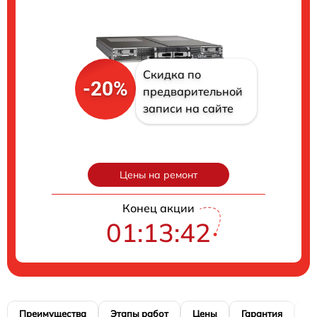
Скидка по
-20%
предварительной
записи на сайте
Цены на ремонт
Конец акции
01:13:40
Преимущества
Этапы работ
Цены
Гарантия
М