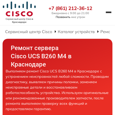
+7 (861) 212-36-12
Ежедневно с 9:00 до 21:00
Позвонить
мне утром
Сервисный центр Cisco
в
Краснодаре
Сервисный центр Cisco
Каталог устройств
Ремонт
Ремонт сервера
Cisco UCS B260 M4 в
Краснодаре
Выполняем ремонт Cisco UCS B260 M4 в Краснодаре с
устранением неисправностей любой сложности. Проводим
диагностику, выявляем причины поломки, заменяем
неисправные детали и восстанавливаем
работоспособность устройства. Используем оригинальные
или рекомендованные производителем запчасти, после
ремонта выполняем проверку всех функций и
предоставляем гарантию.