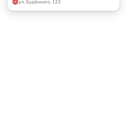
ул. Будённого, 123