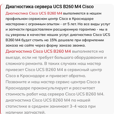
Диагностика сервера UCS B260 M4 Cisco
Диагностика Cisco UCS B260 M4
выполняется в нашем
профильном сервисном центр Cisco в Краснодаре
мастерами с огромным опытом - от 5 лет. На все виды услуг
и запчасти предоставляем расширенную гарантию - мы в
сц уверены в качестве наших услуг. диагностика Cisco UCS
B260 M4 будет стоить на 15% дешевле при оформлении
заказа на сайте через форму заказа звонка.
Диагностика Cisco UCS B260 M4
выполняется на
выезде, если не требует большого оборудования и
сложного ремонта. В таких случаях наш мастер
привезет Cisco UCS B260 M4 в сервисный центр
Cisco в Краснодаре и привезет обратно.
Позвоните и наш мастер сервис-центра Cisco в
Краснодаре проконсультирует и рассчитает
стоимость работ над сервера Cisco UCS B260 M4.
диагностика Cisco UCS B260 M4 по нашей
статистике в среднем занимает 3-4 часа при
наличии запчастей.