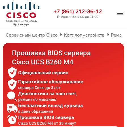
+7 (861) 212-36-12
Ежедневно с 9:00 до 21:00
Сервисный центр Cisco
в
Краснодаре
Сервисный центр Cisco
Каталог устройств
Ремонт
Прошивка BIOS сервера
Cisco UCS B260 M4
Официальный сервис
Гарантийное обслуживание
сервера Cisco до 3 лет
Диагностика за наш счет,
ремонт по желанию
Бесплатный выезд курьера
в день обращения
Прошивка BIOS сервера
Cisco UCS B260 M4 от 35 минут