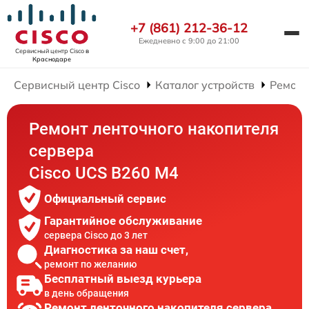
+7 (861) 212-36-12
Ежедневно с 9:00 до 21:00
Сервисный центр Cisco
в
Краснодаре
Сервисный центр Cisco
Каталог устройств
Ремонт
Ремонт ленточного накопителя
сервера
Cisco UCS B260 M4
Официальный сервис
Гарантийное обслуживание
сервера Cisco до 3 лет
Диагностика за наш счет,
ремонт по желанию
Бесплатный выезд курьера
в день обращения
Ремонт ленточного накопителя сервера