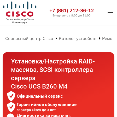
+7 (861) 212-36-12
Ежедневно с 9:00 до 21:00
Сервисный центр Cisco
в
Краснодаре
Сервисный центр Cisco
Каталог устройств
Ремонт
Установка/Настройка RAID-
массива, SCSI контроллера
сервера
Cisco UCS B260 M4
Официальный сервис
Гарантийное обслуживание
сервера Cisco до 3 лет
Диагностика за наш счет,