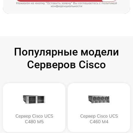
Нажимая на кнопку "Оставить заявку" Вы соглашаетесь c
политикой
конфиденциальности
Популярные модели
Серверов Cisco
Сервер Cisco UCS
Сервер Cisco UCS
C480 M5
C460 M4