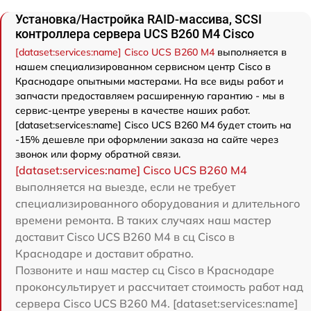
Установка/Настройка RAID-массива, SCSI
контроллера сервера UCS B260 M4 Cisco
[dataset:services:name] Cisco UCS B260 M4
выполняется в
нашем специализированном сервисном центр Cisco в
Краснодаре опытными мастерами. На все виды работ и
запчасти предоставляем расширенную гарантию - мы в
сервис-центре уверены в качестве наших работ.
[dataset:services:name] Cisco UCS B260 M4 будет стоить на
-15% дешевле при оформлении заказа на сайте через
звонок или форму обратной связи.
[dataset:services:name] Cisco UCS B260 M4
выполняется на выезде, если не требует
специализированного оборудования и длительного
времени ремонта. В таких случаях наш мастер
доставит Cisco UCS B260 M4 в сц Cisco в
Краснодаре и доставит обратно.
Позвоните и наш мастер сц Cisco в Краснодаре
проконсультирует и рассчитает стоимость работ над
сервера Cisco UCS B260 M4. [dataset:services:name]