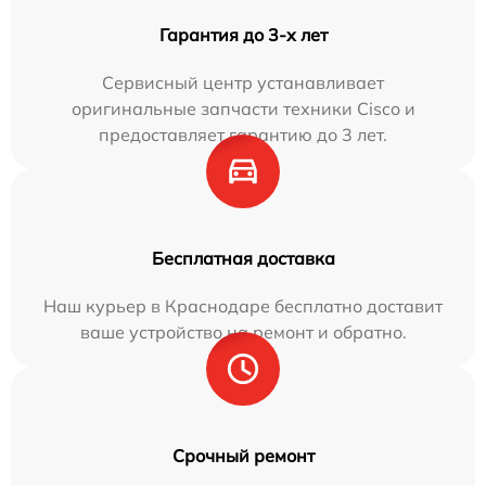
Гарантия до 3-х лет
Сервисный центр устанавливает
оригинальные запчасти техники Cisco и
предоставляет гарантию до 3 лет.
Бесплатная доставка
Наш курьер в Краснодаре бесплатно доставит
ваше устройство на ремонт и обратно.
Срочный ремонт