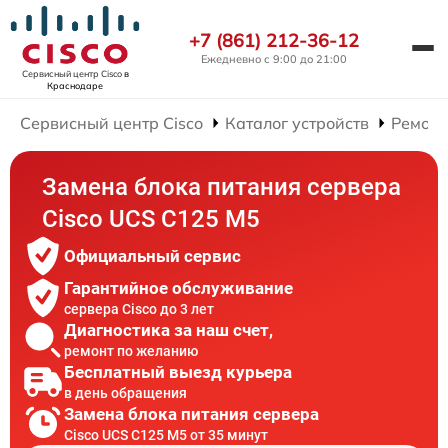
+7 (861) 212-36-12
Ежедневно с 9:00 до 21:00
Сервисный центр Cisco
в
Краснодаре
Сервисный центр Cisco
Каталог устройств
Ремонт
Замена блока питания сервера
Cisco UCS C125 M5
Официальный сервис
Гарантийное обслуживание
сервера Cisco до 3 лет
Диагностика за наш счет,
ремонт по желанию
Бесплатный выезд курьера
в день обращения
Замена блока питания сервера
Cisco UCS C125 M5 от 35 минут