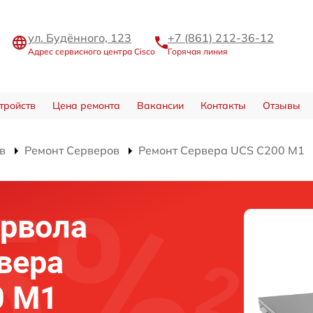
ул. Будённого, 123
+7 (861) 212-36-12
Адрес сервисного центра Cisco
Горячая линия
тройств
Цена ремонта
Вакансии
Контакты
Отзывы
в
Ремонт Серверов
Ремонт Сервера UCS C200 M1
йрвола
вера
0 M1