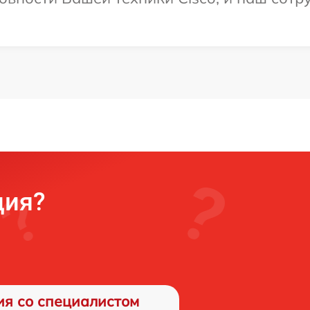
ция?
ия со специалистом