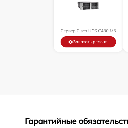
Сервер Cisco UCS C480 M5
Заказать ремонт
Гарантийные обязательст