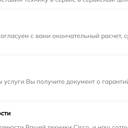
огласуем с вами окончательный расчет, 
ы услуги Вы получите документ о гарант
сти
овности Вашей техники Cisco, и наш сотр