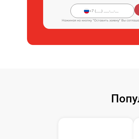
Нажимая на кнопку "Оставить заявку" Вы соглаш
Попу