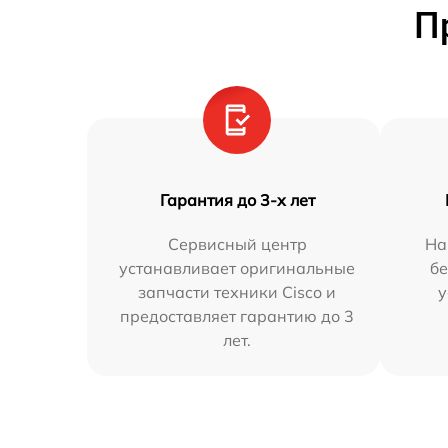
П
Гарантия до 3-х лет
Сервисный центр
На
устанавливает оригинальные
бе
запчасти техники Cisco и
у
предоставляет гарантию до 3
лет.