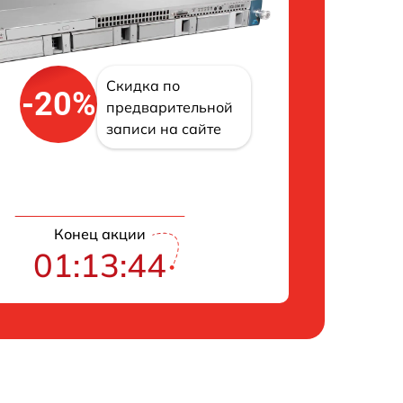
Скидка по
-20%
предварительной
записи на сайте
Конец акции
01:13:43