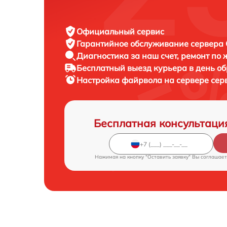
Официальный сервис
Гарантийное обслуживание
сервера C
Диагностика за наш счет,
ремонт по
Бесплатный выезд курьера
в день о
Настройка файрвола на сервере се
Бесплатная консультаци
Нажимая на кнопку "Оставить заявку" Вы соглашает