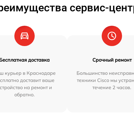
реимущества сервис-цент
Бесплатная доставка
Срочный ремонт
ш курьер в Краснодаре
Большинство неисправн
сплатно доставит ваше
техники Cisco мы устра
стройство на ремонт и
течение 2 часов.
обратно.