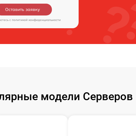
Оставить заявку
аетесь c
политикой конфиденциальности
лярные модели Серверов 