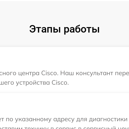
Этапы работы
исного центра Cisco. Наш консультант пер
шего устройства Cisco.
 по указанному адресу для диагностики 
ставим технику в сервис в сервисный цент