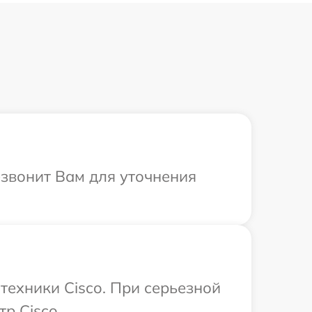
езвонит Вам для уточнения
техники Cisco. При серьезной
р Cisco.