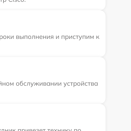
сроки выполнения и приступим к
ийном обслуживании устройства
удник привезет технику по