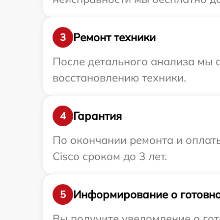
Ремонт техники
3
После детального анализа мы с
восстановлению техники.
Гарантия
4
По окончании ремонта и оплат
Cisco сроком до 3 лет.
Информирование о готовно
5
Вы получите уведомление о гот