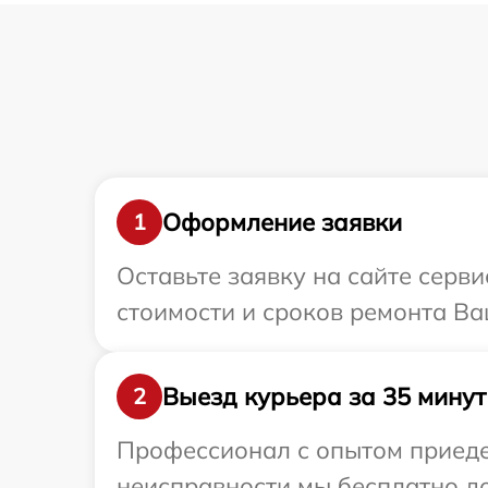
Оформление заявки
1
Оставьте заявку на сайте серв
стоимости и сроков ремонта Ва
Выезд курьера за 35 минут
2
Профессионал с опытом приедет
неисправности мы бесплатно до