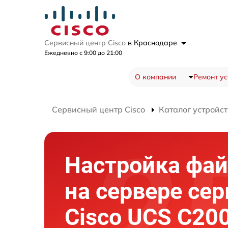
Сервисный центр Cisco
в Краснодаре
Ежедневно с 9:00 до 21:00
О компании
Ремонт ус
Сервисный центр Cisco
Каталог устройст
Настройка фа
на сервере сер
Cisco UCS C20