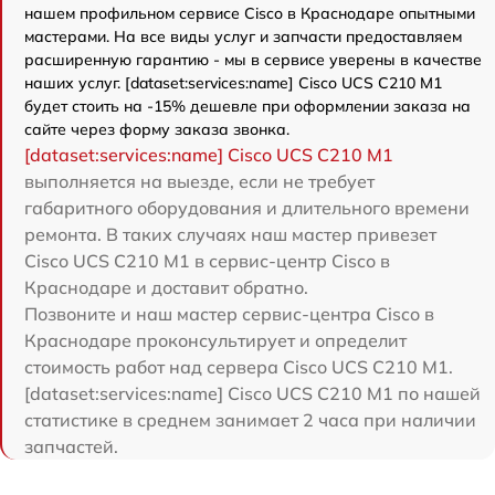
нашем профильном сервисе Cisco в Краснодаре опытными
мастерами. На все виды услуг и запчасти предоставляем
расширенную гарантию - мы в сервисе уверены в качестве
наших услуг. [dataset:services:name] Cisco UCS C210 M1
будет стоить на -15% дешевле при оформлении заказа на
сайте через форму заказа звонка.
[dataset:services:name] Cisco UCS C210 M1
выполняется на выезде, если не требует
габаритного оборудования и длительного времени
ремонта. В таких случаях наш мастер привезет
Cisco UCS C210 M1 в сервис-центр Cisco в
Краснодаре и доставит обратно.
Позвоните и наш мастер сервис-центра Cisco в
Краснодаре проконсультирует и определит
стоимость работ над сервера Cisco UCS C210 M1.
[dataset:services:name] Cisco UCS C210 M1 по нашей
статистике в среднем занимает 2 часа при наличии
запчастей.