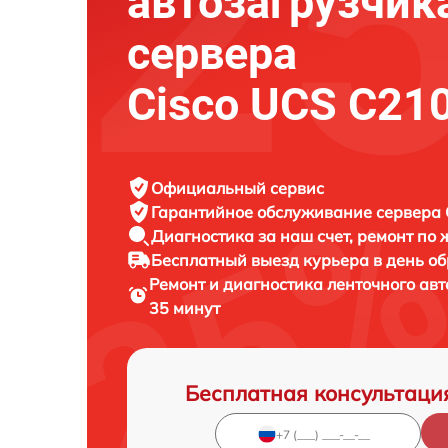
автозагрузчик
сервера
Cisco UCS C21
Официальный сервис
Гарантийное обслуживание
сервера C
Диагностика за наш счет,
ремонт по
Бесплатный выезд курьера
в день о
Ремонт и диагностика ленточного ав
35 минут
Бесплатная консультаци