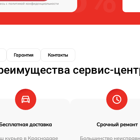
есь c
политикой конфиденциальности
Гарантия
Контакты
реимущества сервис-цент
Бесплатная доставка
Срочный ремонт
ш курьер в Краснодаре
Большинство неисправн