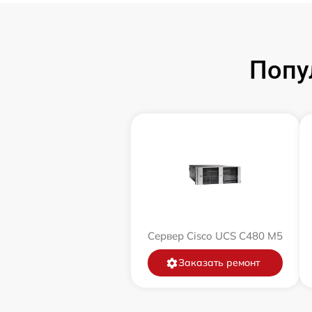
Попу
Сервер Cisco UCS C480 M5
Заказать ремонт