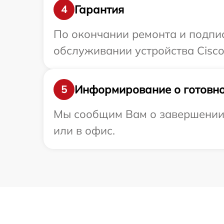
Гарантия
4
По окончании ремонта и подпи
обслуживании устройства Cisco 
Информирование о готовно
5
Мы сообщим Вам о завершении р
или в офис.