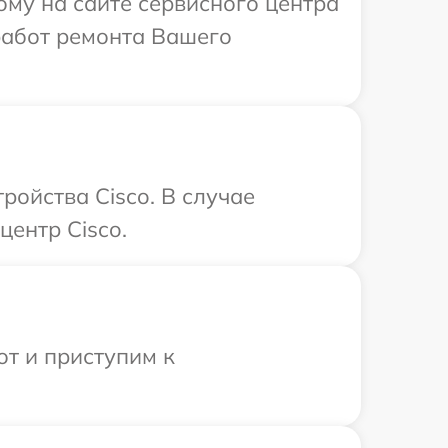
ому на сайте сервисного центра
работ ремонта Вашего
ойства Cisco. В случае
центр Cisco.
от и приступим к