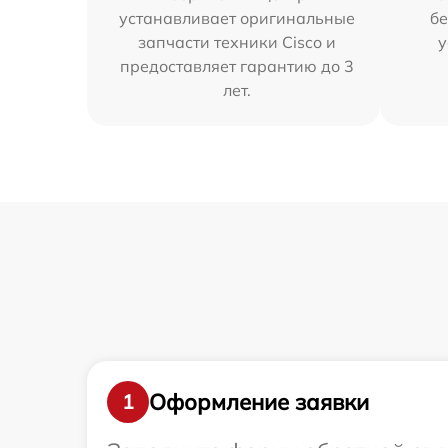
устанавливает оригинальные
бе
запчасти техники Cisco и
у
предоставляет гарантию до 3
лет.
Оформление заявки
1