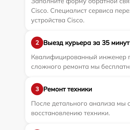
Заполните форму обратной связ
Cisco. Специалист сервиса пер
устройства Cisco.
Выезд курьера за 35 минут
2
Квалифицированный инженер при
сложного ремонта мы бесплатно
Ремонт техники
3
После детального анализа мы с
восстановлению техники.