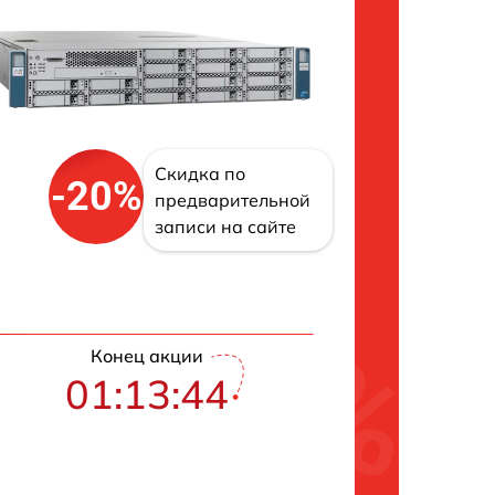
Скидка по
-20%
предварительной
записи на сайте
Конец акции
01:13:43