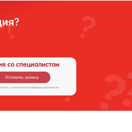
ция?
ия со специалистом
Оставить заявку
аетесь c
политикой конфиденциальности