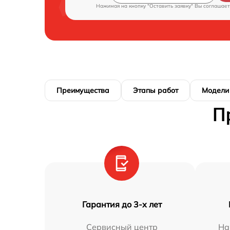
Нажимая на кнопку "Оставить заявку" Вы соглашает
Преимущества
Этапы работ
Модели
П
Гарантия до 3-х лет
Сервисный центр
На