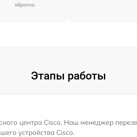
обратно.
Этапы работы
исного центра Cisco. Наш менеджер перез
его устройства Cisco.