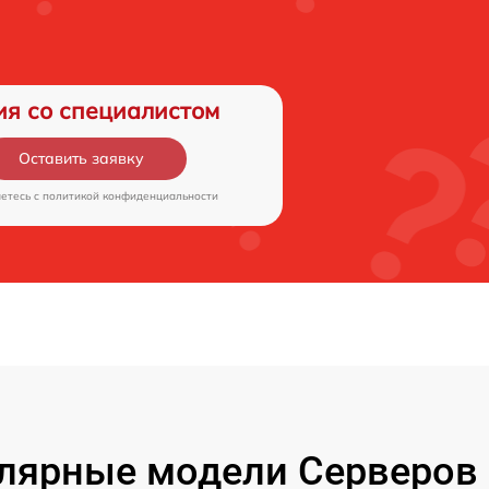
ия со специалистом
Оставить заявку
аетесь c
политикой конфиденциальности
лярные модели Серверов 