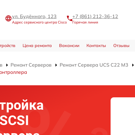
ул. Будённого, 123
+7 (861) 212-36-12
Адрес сервисного центра Cisco
Горячая линия
тройств
Цена ремонта
Вакансии
Контакты
Отзывы
в
Ремонт Серверов
Ремонт Сервера UCS C22 M3
контроллера
тройка
 SCSI