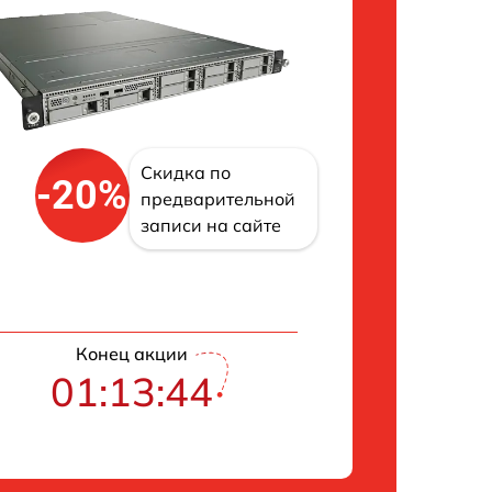
Скидка по
-20%
предварительной
записи на сайте
Конец акции
01:13:43