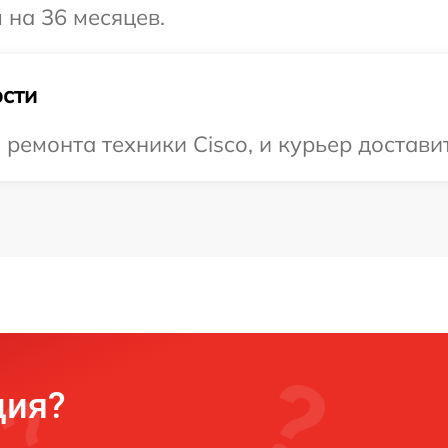
 на 36 месяцев.
сти
емонта техники Cisco, и курьер доставит
ция?