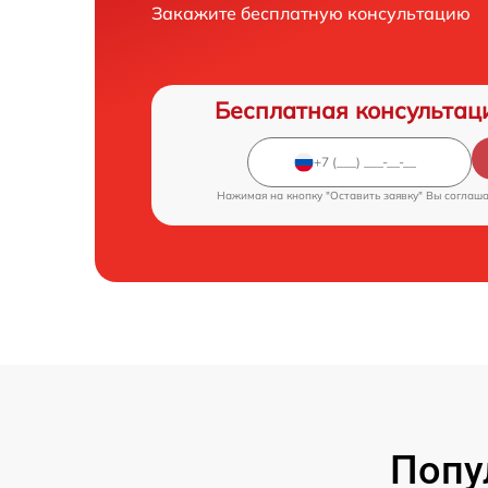
Закажите бесплатную консультацию
Бесплатная консультац
Нажимая на кнопку "Оставить заявку" Вы соглаш
Попу