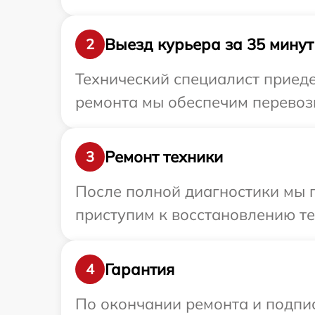
Выезд курьера за 35 минут
2
Технический специалист приеде
ремонта мы обеспечим перевозк
Ремонт техники
3
После полной диагностики мы 
приступим к восстановлению те
Гарантия
4
По окончании ремонта и подпи