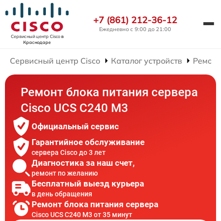
+7 (861) 212-36-12
Ежедневно с 9:00 до 21:00
Сервисный центр Cisco
в
Краснодаре
Сервисный центр Cisco
Каталог устройств
Ремонт
Ремонт блока питания сервера
Cisco UCS C240 M3
Официальный сервис
Гарантийное обслуживание
сервера Cisco до 3 лет
Диагностика за наш счет,
ремонт по желанию
Бесплатный выезд курьера
в день обращения
Ремонт блока питания сервера
Cisco UCS C240 M3 от 35 минут