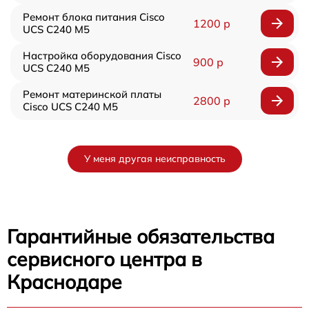
Ремонт блока питания Cisco
1200 р
UCS C240 M5
Настройка оборудования Cisco
900 р
UCS C240 M5
Ремонт материнской платы
2800 р
Cisco UCS C240 M5
У меня другая неисправность
Гарантийные обязательства
сервисного центра в
Краснодаре