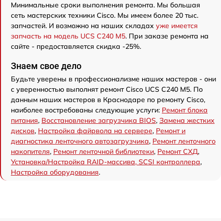
Минимальные сроки выполнения ремонта. Мы большая
сеть мастерских техники Cisco. Мы имеем более 20 тыс.
запчастей. И возможно на наших складах
уже имеется
запчасть на модель UCS C240 M5
. При заказе ремонта на
сайте - предоставляется скидка -25%.
Знаем свое дело
Будьте уверены в профессионализме наших мастеров - они
с уверенностью выполнят ремонт Cisco UCS C240 M5. По
данным наших мастеров в Краснодаре по ремонту Cisco,
наиболее востребованы следующие услуги:
Ремонт блока
питания
,
Восстановление загрузчика BIOS
,
Замена жестких
дисков
,
Настройка файрвола на сервере
,
Ремонт и
диагностика ленточного автозагрузчика
,
Ремонт ленточного
накопителя
,
Ремонт ленточной библиотеки
,
Ремонт СХД
,
Установка/Настройка RAID-массива, SCSI контроллера
,
Настройка оборудования
.