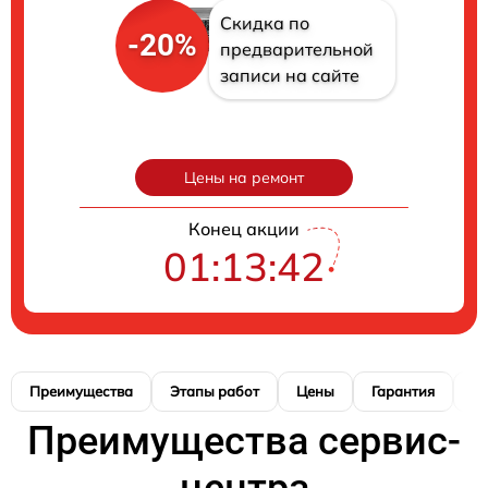
Скидка по
-20%
предварительной
записи на сайте
Цены на ремонт
Конец акции
01:13:41
Преимущества
Этапы работ
Цены
Гарантия
М
Преимущества сервис-
центра