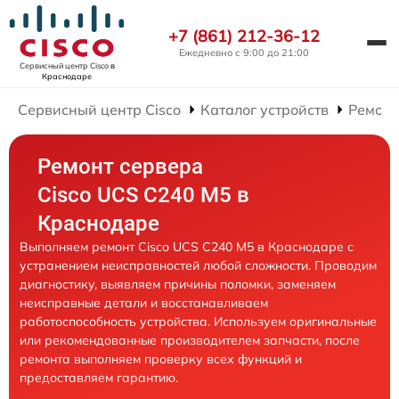
+7 (861) 212-36-12
Ежедневно с 9:00 до 21:00
Сервисный центр Cisco
в
Краснодаре
Сервисный центр Cisco
Каталог устройств
Ремонт
Ремонт сервера
Cisco UCS C240 M5 в
Краснодаре
Выполняем ремонт Cisco UCS C240 M5 в Краснодаре с
устранением неисправностей любой сложности. Проводим
диагностику, выявляем причины поломки, заменяем
неисправные детали и восстанавливаем
работоспособность устройства. Используем оригинальные
или рекомендованные производителем запчасти, после
ремонта выполняем проверку всех функций и
предоставляем гарантию.