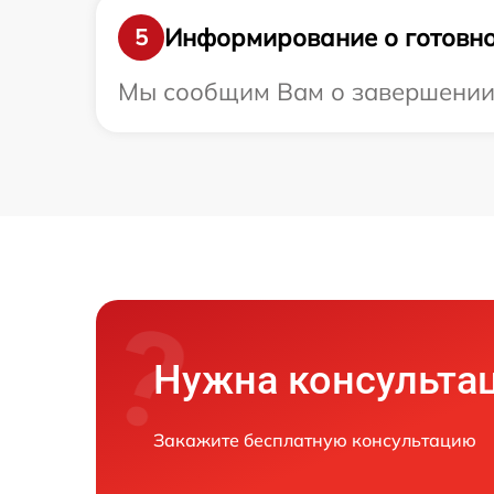
Информирование о готовно
5
Мы сообщим Вам о завершении р
Нужна консульта
Закажите бесплатную консультацию