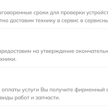
говоренные сроки для проверки устройств
но доставим технику в сервис в сервисны
предоставим на утверждение окончательн
хники.
и оплаты услуги Вы получите фирменный 
 виды работ и запчасти.