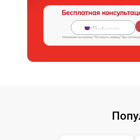
Бесплатная консультац
Нажимая на кнопку "Оставить заявку" Вы соглаш
Попу