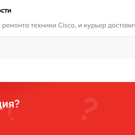
сти
емонта техники Cisco, и курьер доставит
ция?