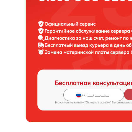
Официальный сервис
Гарантийное обслуживание
сервера C
Диагностика за наш счет,
ремонт по
Бесплатный выезд курьера
в день о
Замена материнской платы сервера
Бесплатная консультаци
Нажимая на кнопку "Оставить заявку" Вы соглашает