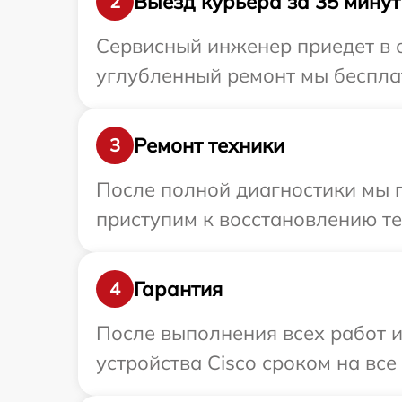
Выезд курьера за 35 минут
2
Сервисный инженер приедет в о
углубленный ремонт мы бесплат
Ремонт техники
3
После полной диагностики мы 
приступим к восстановлению те
Гарантия
4
После выполнения всех работ 
устройства Cisco сроком на все