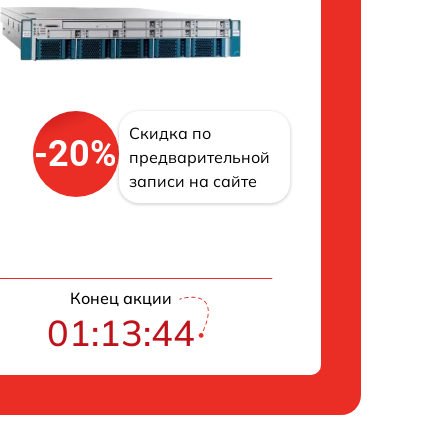
Скидка по
-20%
предварительной
записи на сайте
Конец акции
01:13:43