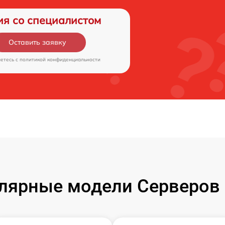
ия со специалистом
Оставить заявку
аетесь c
политикой конфиденциальности
лярные модели Серверов 