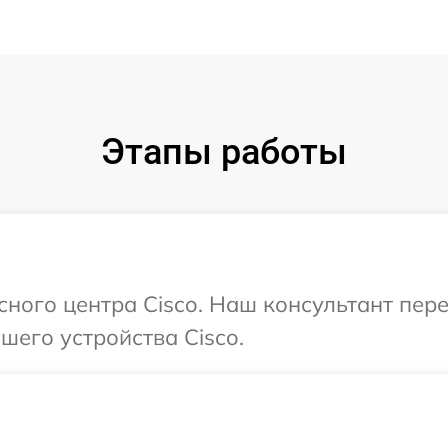
Этапы работы
исного центра Cisco. Наш консультант пер
его устройства Cisco.