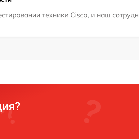
тировании техники Cisco, и наш сотрудн
ция?