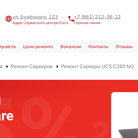
ул. Будённого, 123
+7 (861) 212-36-12
Адрес сервисного центра Cisco
Горячая линия
тройств
Цена ремонта
Вакансии
Контакты
Отзывы
в
Ремонт Серверов
Ремонт Сервера UCS C260 M2
я
re