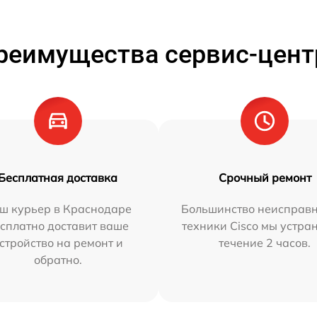
реимущества сервис-цент
Бесплатная доставка
Срочный ремонт
ш курьер в Краснодаре
Большинство неисправн
сплатно доставит ваше
техники Cisco мы устра
стройство на ремонт и
течение 2 часов.
обратно.