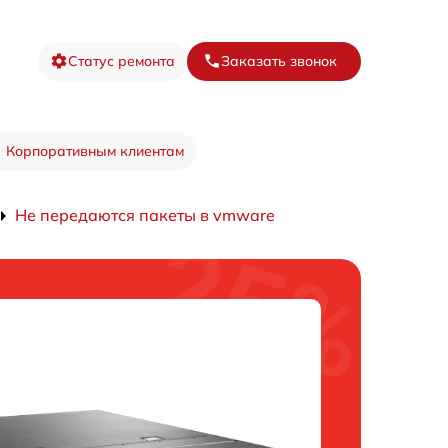
Статус ремонта
Заказать звонок
Корпоративным клиентам
Не передаются пакеты в vmware