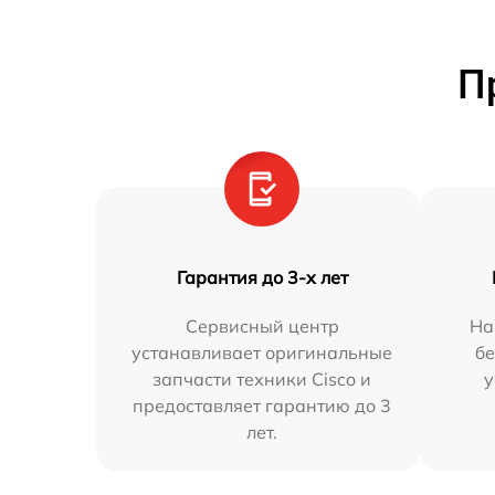
П
Гарантия до 3-х лет
Сервисный центр
На
устанавливает оригинальные
бе
запчасти техники Cisco и
у
предоставляет гарантию до 3
лет.