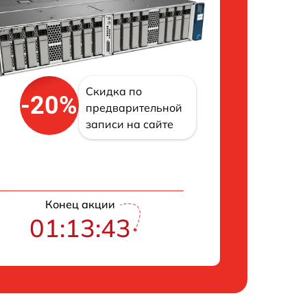
Скидка по
-20%
предварительной
записи на сайте
Конец акции
01:13:42