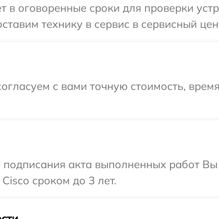
т в оговоренные сроки для проверки устр
ставим технику в сервис в сервисный цент
огласуем с вами точную стоимость, врем
и подписания акта выполненных работ В
Cisco сроком до 3 лет.
сти