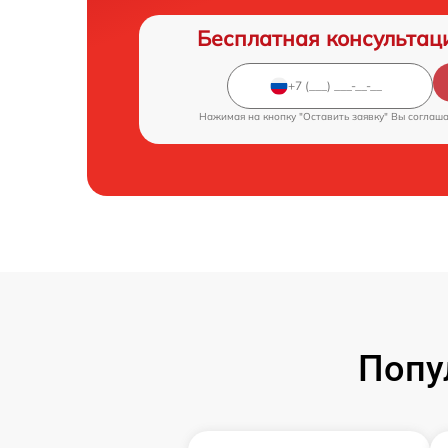
Бесплатная консультац
Нажимая на кнопку "Оставить заявку" Вы соглаш
Попу