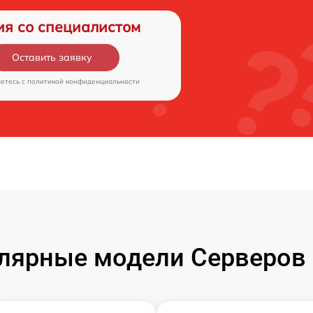
ия со специалистом
Оставить заявку
аетесь c
политикой конфиденциальности
лярные модели Серверов 