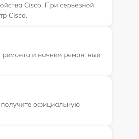
ойства Cisco. При серьезной
р Cisco.
я ремонта и начнем ремонтные
ы получите официальную