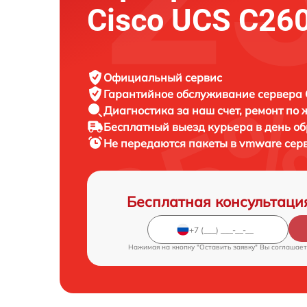
Cisco UCS C26
Официальный сервис
Гарантийное обслуживание
сервера C
Диагностика за наш счет,
ремонт по
Бесплатный выезд курьера
в день о
Не передаются пакеты в vmware сер
Бесплатная консультаци
Нажимая на кнопку "Оставить заявку" Вы соглашает