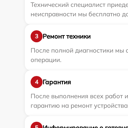
Технический специалист приеде
неисправности мы бесплатно до
Ремонт техники
3
После полной диагностики мы с
операции.
Гарантия
4
После выполнения всех работ 
гарантию на ремонт устройства 
Информирование о готовно
5