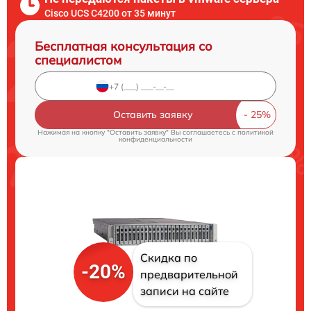
Cisco UCS C4200 от 35 минут
Бесплатная консультация со
специалистом
Оставить заявку
Нажимая на кнопку "Оставить заявку" Вы соглашаетесь c
политикой
конфиденциальности
Скидка по
-20%
предварительной
записи на сайте