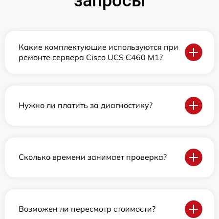
запросы
Какие комплектующие используются при
ремонте сервера Cisco UCS C460 M1?
Нужно ли платить за диагностику?
Сколько времени занимает проверка?
Возможен ли пересмотр стоимости?