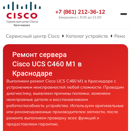
+7 (861) 212-36-12
Ежедневно с 9:00 до 21:00
Сервисный центр Cisco
в
Краснодаре
Сервисный центр Cisco
Каталог устройств
Ремонт
Ремонт сервера
Cisco UCS C460 M1 в
Краснодаре
Выполняем ремонт Cisco UCS C460 M1 в Краснодаре с
устранением неисправностей любой сложности. Проводим
диагностику, выявляем причины поломки, заменяем
неисправные детали и восстанавливаем
работоспособность устройства. Используем оригинальные
или рекомендованные производителем запчасти, после
ремонта выполняем проверку всех функций и
предоставляем гарантию.