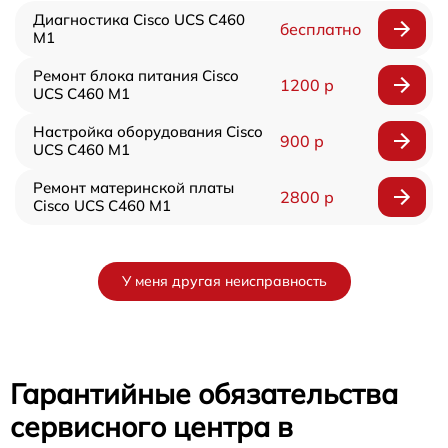
Диагностика Cisco UCS C460
бесплатно
M1
Ремонт блока питания Cisco
1200 р
UCS C460 M1
Настройка оборудования Cisco
900 р
UCS C460 M1
Ремонт материнской платы
2800 р
Cisco UCS C460 M1
У меня другая неисправность
Гарантийные обязательства
сервисного центра в