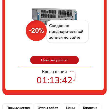
Скидка по
-20%
предварительной
записи на сайте
Цены на ремонт
Конец акции
01:13:41
Преимущества
Этапы работ
Цены
Гарантия
М