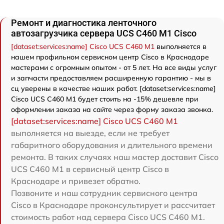
Ремонт и диагностика ленточного
автозагрузчика сервера UCS C460 M1 Cisco
[dataset:services:name] Cisco UCS C460 M1
выполняется в
нашем профильном сервисном центр Cisco в Краснодаре
мастерами с огромным опытом - от 5 лет. На все виды услуг
и запчасти предоставляем расширенную гарантию - мы в
сц уверены в качестве наших работ. [dataset:services:name]
Cisco UCS C460 M1 будет стоить на -15% дешевле при
оформлении заказа на сайте через форму заказа звонка.
[dataset:services:name] Cisco UCS C460 M1
выполняется на выезде, если не требует
габаритного оборудования и длительного времени
ремонта. В таких случаях наш мастер доставит Cisco
UCS C460 M1 в сервисный центр Cisco в
Краснодаре и привезет обратно.
Позвоните и наш сотрудник сервисного центра
Cisco в Краснодаре проконсультирует и рассчитает
стоимость работ над сервера Cisco UCS C460 M1.