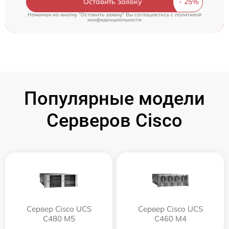
Оставить заявку
Нажимая на кнопку "Оставить заявку" Вы соглашаетесь c
политикой
конфиденциальности
Популярные модели
Серверов Cisco
Сервер Cisco UCS
Сервер Cisco UCS
C480 M5
C460 M4