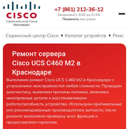
+7 (861) 212-36-12
Ежедневно с 9:00 до 21:00
Позвонить
мне утром
Сервисный центр Cisco
в
Краснодаре
Сервисный центр Cisco
Каталог устройств
Ремонт
Ремонт сервера
Cisco UCS C460 M2 в
Краснодаре
Выполняем ремонт Cisco UCS C460 M2 в Краснодаре с
устранением неисправностей любой сложности. Проводим
диагностику, выявляем причины поломки, заменяем
неисправные детали и восстанавливаем
работоспособность устройства. Используем оригинальные
или рекомендованные производителем запчасти, после
ремонта выполняем проверку всех функций и
предоставляем гарантию.