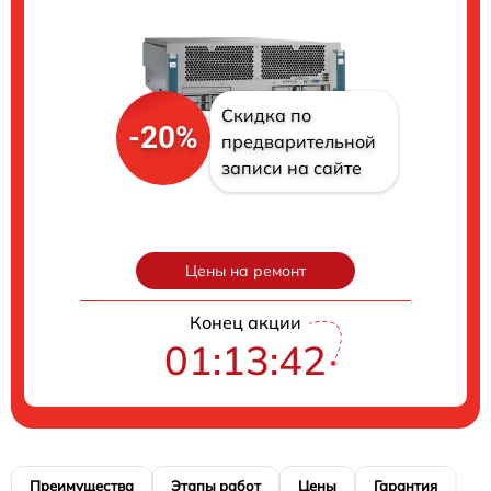
Скидка по
-20%
предварительной
записи на сайте
Цены на ремонт
Конец акции
01:13:41
Преимущества
Этапы работ
Цены
Гарантия
М