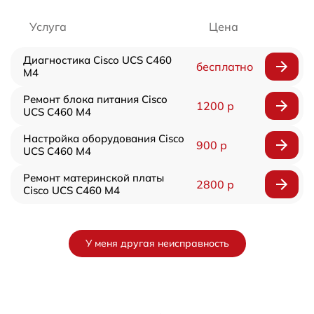
Услуга
Цена
Диагностика Cisco UCS C460
бесплатно
M4
Ремонт блока питания Cisco
1200 р
UCS C460 M4
Настройка оборудования Cisco
900 р
UCS C460 M4
Ремонт материнской платы
2800 р
Cisco UCS C460 M4
У меня другая неисправность