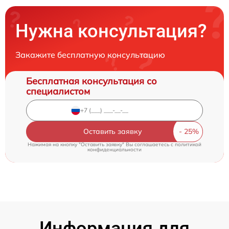
Нужна консультация?
Закажите бесплатную консультацию
Бесплатная консультация со
специалистом
Оставить заявку
Нажимая на кнопку "Оставить заявку" Вы соглашаетесь c
политикой
конфиденциальности
Информация для