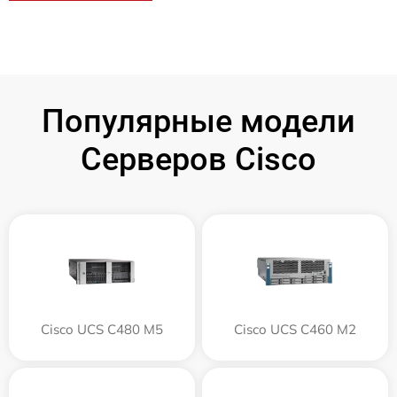
Популярные модели
Серверов Cisco
Cisco UCS C480 M5
Cisco UCS C460 M2