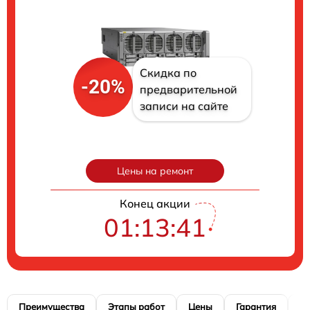
Скидка по
-20%
предварительной
записи на сайте
Цены на ремонт
Конец акции
01:13:41
Преимущества
Этапы работ
Цены
Гарантия
М