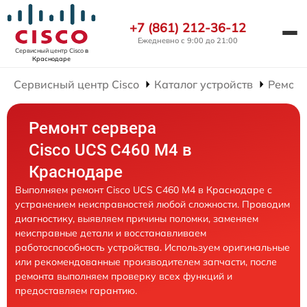
+7 (861) 212-36-12
Ежедневно с 9:00 до 21:00
Сервисный центр Cisco
в
Краснодаре
Сервисный центр Cisco
Каталог устройств
Ремонт
Ремонт сервера
Cisco UCS C460 M4 в
Краснодаре
Выполняем ремонт Cisco UCS C460 M4 в Краснодаре с
устранением неисправностей любой сложности. Проводим
диагностику, выявляем причины поломки, заменяем
неисправные детали и восстанавливаем
работоспособность устройства. Используем оригинальные
или рекомендованные производителем запчасти, после
ремонта выполняем проверку всех функций и
предоставляем гарантию.