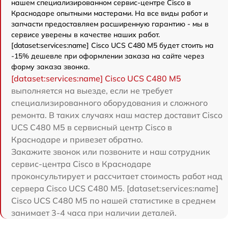
нашем специализированном сервис-центре Cisco в
Краснодаре опытными мастерами. На все виды работ и
запчасти предоставляем расширенную гарантию - мы в
сервисе уверены в качестве наших работ.
[dataset:services:name] Cisco UCS C480 M5 будет стоить на
-15% дешевле при оформлении заказа на сайте через
форму заказа звонка.
[dataset:services:name] Cisco UCS C480 M5
выполняется на выезде, если не требует
специализированного оборудования и сложного
ремонта. В таких случаях наш мастер доставит Cisco
UCS C480 M5 в сервисный центр Cisco в
Краснодаре и привезет обратно.
Закажите звонок или позвоните и наш сотрудник
сервис-центра Cisco в Краснодаре
проконсультирует и рассчитает стоимость работ над
сервера Cisco UCS C480 M5. [dataset:services:name]
Cisco UCS C480 M5 по нашей статистике в среднем
занимает 3-4 часа при наличии деталей.