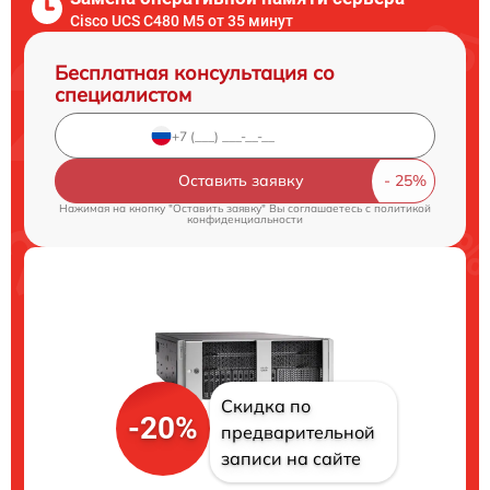
Cisco UCS C480 M5 от 35 минут
Бесплатная консультация со
специалистом
Оставить заявку
Нажимая на кнопку "Оставить заявку" Вы соглашаетесь c
политикой
конфиденциальности
Скидка по
-20%
предварительной
записи на сайте